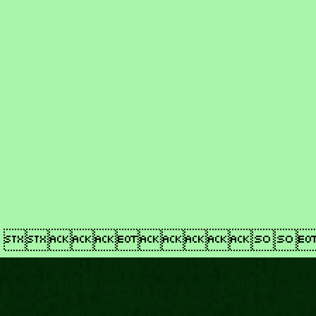
