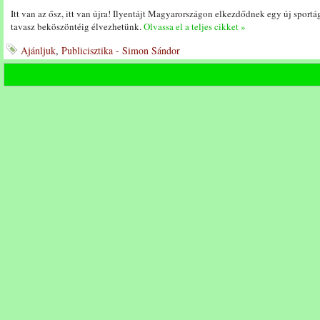
Itt van az ősz, itt van újra! Ilyentájt Magyarországon elkezdődnek egy új sport
tavasz beköszöntéig élvezhetünk.
Olvassa el a teljes cikket »
Ajánljuk
,
Publicisztika - Simon Sándor