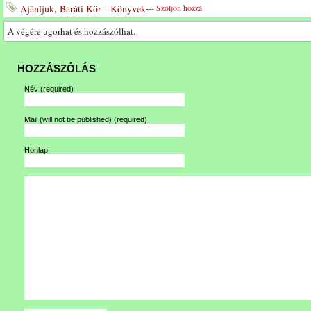
Ajánljuk
,
Baráti Kör - Könyvek
---
Szóljon hozzá
A végére ugorhat és hozzászólhat.
HOZZÁSZÓLÁS
Név
(required)
Mail (will not be published)
(required)
Honlap