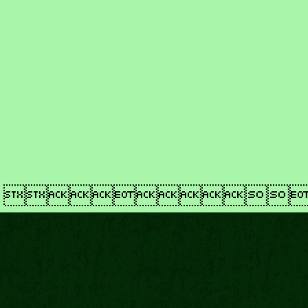
