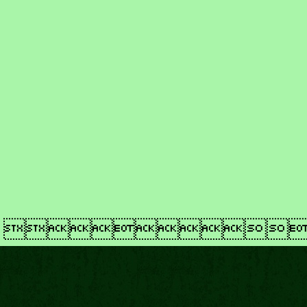
