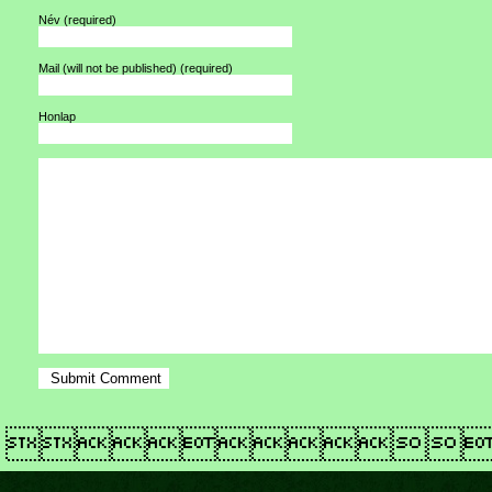
Név
(required)
Mail (will not be published)
(required)
Honlap
