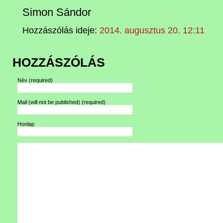
Simon Sándor
Hozzászólás ideje:
2014. augusztus 20. 12:11
HOZZÁSZÓLÁS
Név
(required)
Mail (will not be published)
(required)
Honlap