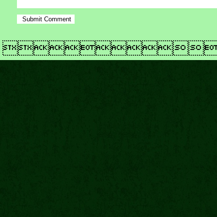
