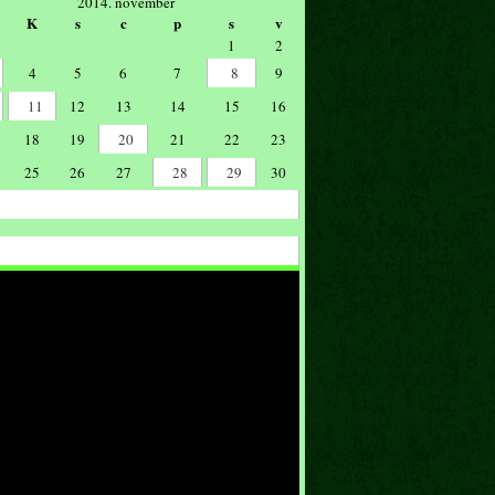
2014. november
K
s
c
p
s
v
1
2
4
5
6
7
8
9
11
12
13
14
15
16
18
19
20
21
22
23
25
26
27
28
29
30