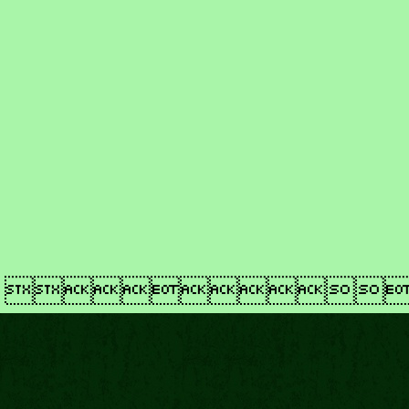
