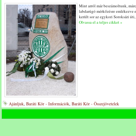
Mint arról már beszámoltunk, márc
labdarúgó mérkőzésre emlékezve e
került sor az egykori Soroksári úti,
Olvassa el a teljes cikket »
Ajánljuk
,
Baráti Kör - Információk
,
Baráti Kör - Összejövetelek