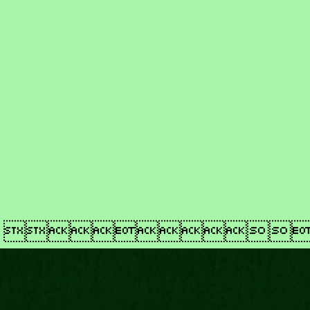
