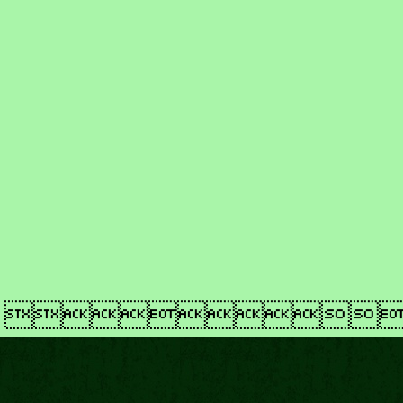
