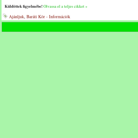
Küldöttek figyelmébe!
Olvassa el a teljes cikket »
Ajánljuk
,
Baráti Kör - Információk