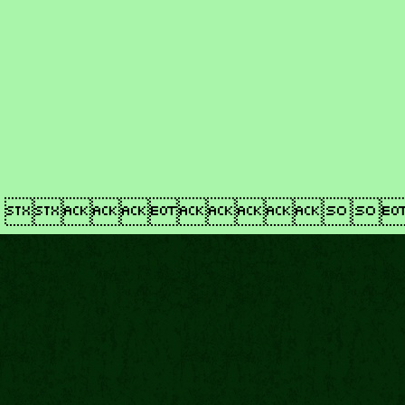
