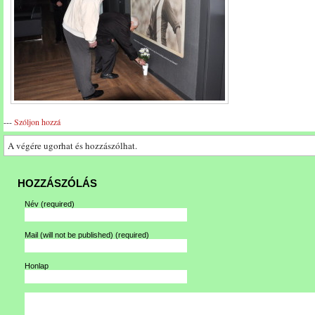
---
Szóljon hozzá
A végére ugorhat és hozzászólhat.
HOZZÁSZÓLÁS
Név
(required)
Mail (will not be published)
(required)
Honlap