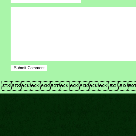
