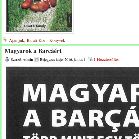
Ajánljuk
,
Baráti Kör - Könyvek
Magyarok a Barcáért
1 Hozzászólás
Szerző: Admin
Bejegyzés ideje: 2016. június 1.