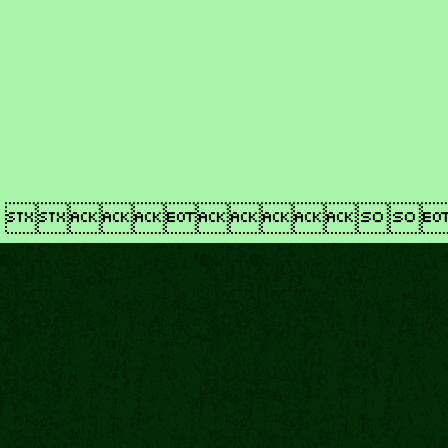
