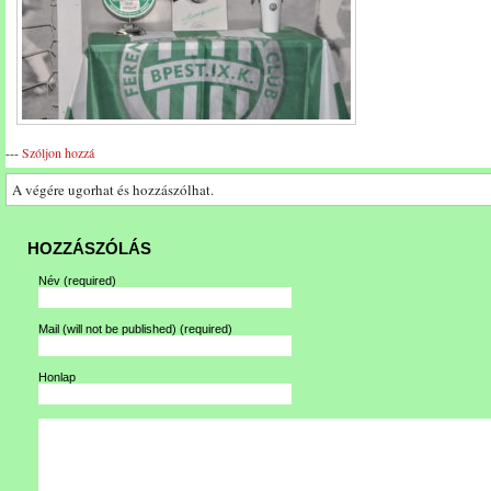
---
Szóljon hozzá
A végére ugorhat és hozzászólhat.
HOZZÁSZÓLÁS
Név
(required)
Mail (will not be published)
(required)
Honlap