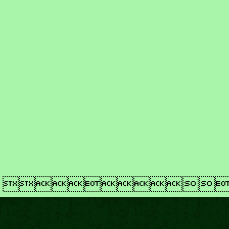
