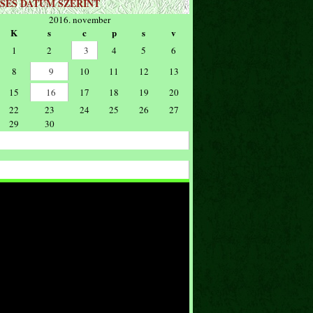
SÉS DÁTUM SZERINT
2016. november
K
s
c
p
s
v
1
2
3
4
5
6
8
9
10
11
12
13
15
16
17
18
19
20
22
23
24
25
26
27
29
30