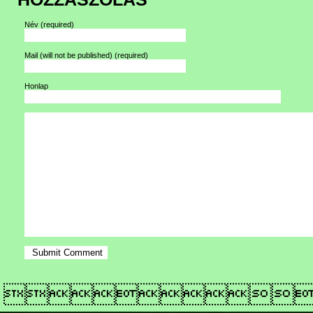
Név
(required)
Mail (will not be published)
(required)
Honlap
