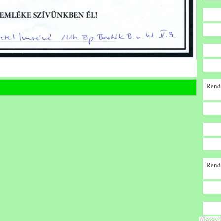
Rendk
Rendk