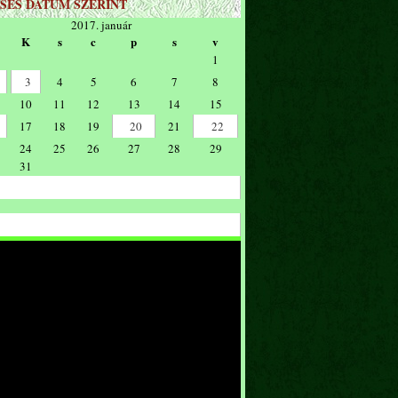
SÉS DÁTUM SZERINT
2017. január
K
s
c
p
s
v
1
3
4
5
6
7
8
10
11
12
13
14
15
17
18
19
20
21
22
24
25
26
27
28
29
31