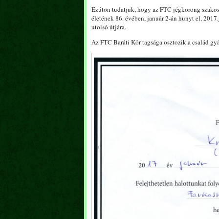
Ezúton tudatjuk, hogy az FTC jégkorong szakoszt
életének 86. évében, január 2-án hunyt el, 2017.
utolsó útjára.
Az FTC Baráti Kör tagsága osztozik a család gy