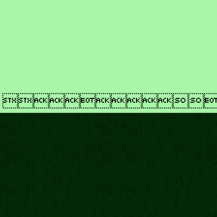
