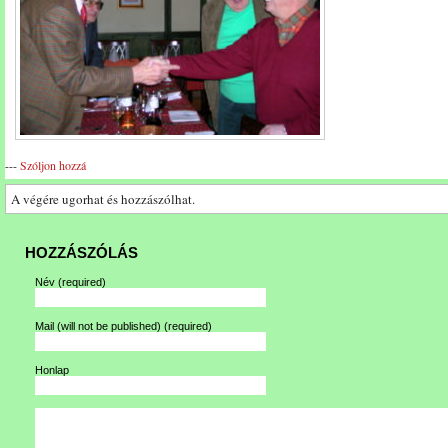
---
Szóljon hozzá
A végére ugorhat és hozzászólhat.
HOZZÁSZÓLÁS
Név
(required)
Mail (will not be published)
(required)
Honlap