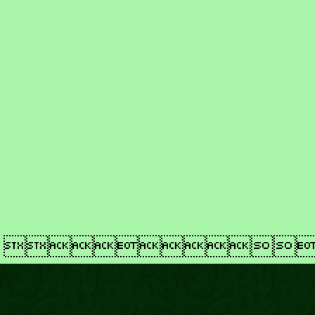
