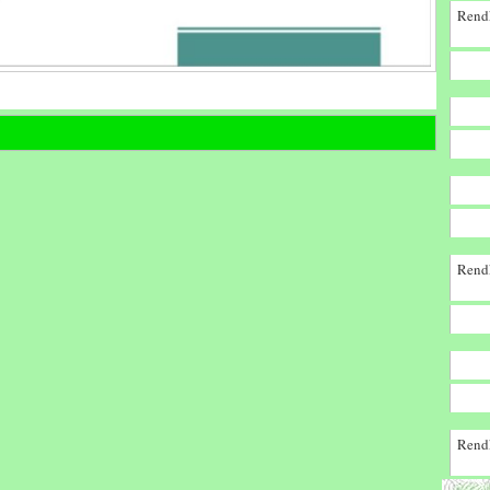
Rendk
Rendk
Rendk