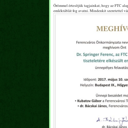
Örömmel értesítjük tagjainkat, hogy az FTC al
emléktáblát fog avatni. Mindenkit szeretettel vá