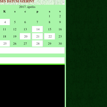
SÉS DÁTUM SZERINT
2017. április
K
s
c
p
s
v
1
2
4
5
6
7
8
9
11
12
13
14
15
16
18
19
20
21
22
23
25
26
27
28
29
30