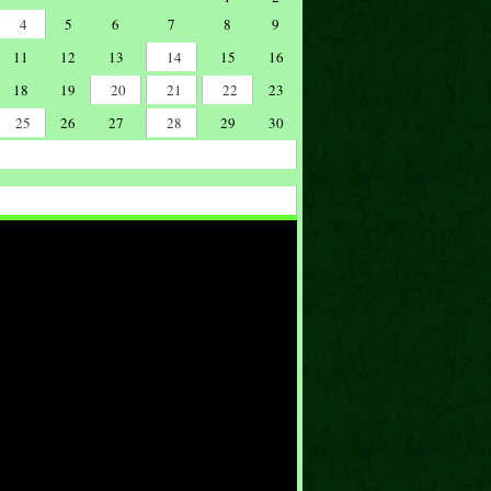
4
5
6
7
8
9
11
12
13
14
15
16
18
19
20
21
22
23
25
26
27
28
29
30