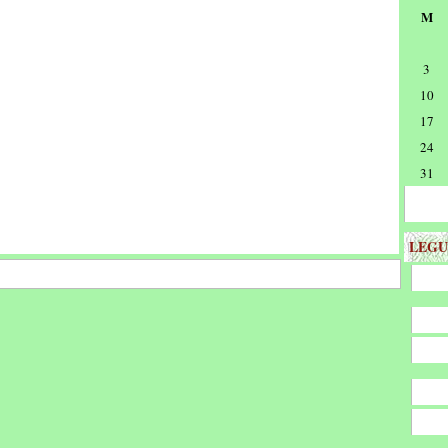
M
3
10
17
24
31
LEGU