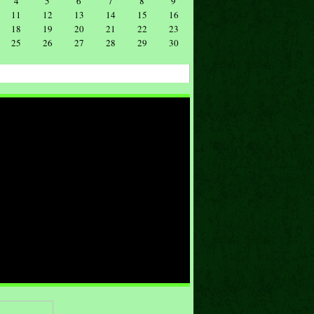
4
5
6
7
8
9
11
12
13
14
15
16
18
19
20
21
22
23
25
26
27
28
29
30