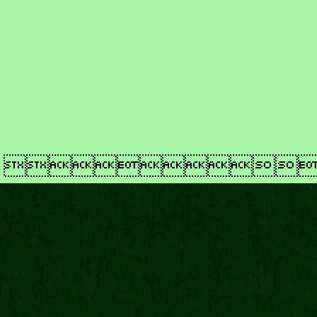
