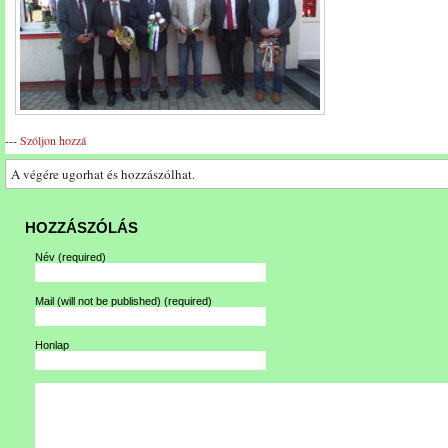
---
Szóljon hozzá
A végére ugorhat és hozzászólhat.
HOZZÁSZÓLÁS
Név
(required)
Mail (will not be published)
(required)
Honlap