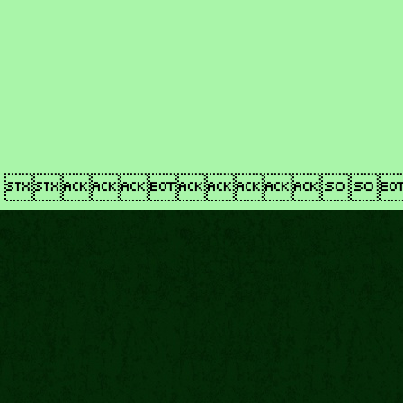
