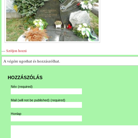
---
Szóljon hozzá
A végére ugorhat és hozzászólhat.
HOZZÁSZÓLÁS
Név
(required)
Mail (will not be published)
(required)
Honlap