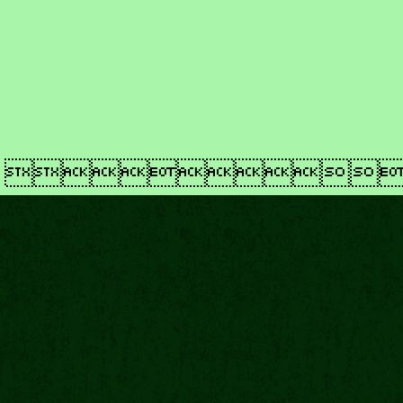
