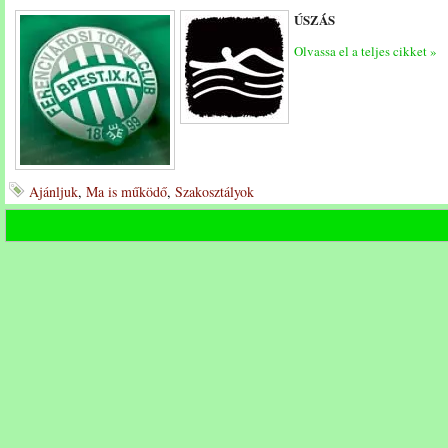
ÚSZÁS
Olvassa el a teljes cikket »
Ajánljuk
,
Ma is működő
,
Szakosztályok