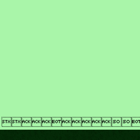
