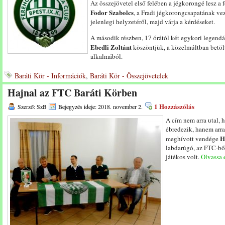
Az összejövetel első felében a jégkorongé lesz a
Fodor Szabolcs
, a Fradi jégkorongcsapatának vez
jelenlegi helyzetéről, majd várja a kérdéseket.
A második részben, 17 órától két egykori legend
Ebedli Zoltánt
köszöntjük, a közelmúltban betöl
alkalmából.
Baráti Kör - Információk
,
Baráti Kör - Összejövetelek
Hajnal az FTC Baráti Körben
1 Hozzászólás
Szerző: SzB
Bejegyzés ideje: 2018. november 2.
A cím nem arra utal,
ébredezik, hanem arra
H
meghívott vendége
labdarúgó, az FTC-bő
játékos volt.
Olvassa e