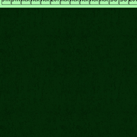
