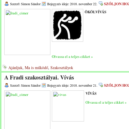
SZÓLJON HO
Szerző: Simon Sándor
Bejegyzés ideje: 2018. november 22.
ÖKÖLVÍVÁS
Olvassa el a teljes cikket »
Ajánljuk
,
Ma is működő
,
Szakosztályok
A Fradi szakosztályai. Vívás
SZÓLJON HO
Szerző: Simon Sándor
Bejegyzés ideje: 2018. november 21.
VÍVÁS
Olvassa el a teljes cikket »