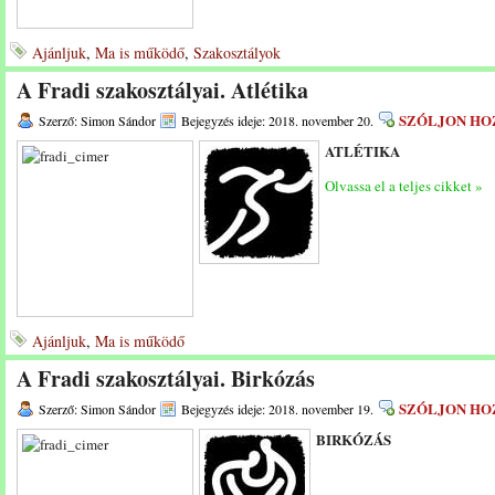
Ajánljuk
,
Ma is működő
,
Szakosztályok
A Fradi szakosztályai. Atlétika
SZÓLJON HO
Szerző: Simon Sándor
Bejegyzés ideje: 2018. november 20.
ATLÉTIKA
Olvassa el a teljes cikket »
Ajánljuk
,
Ma is működő
A Fradi szakosztályai. Birkózás
SZÓLJON HO
Szerző: Simon Sándor
Bejegyzés ideje: 2018. november 19.
BIRKÓZÁS