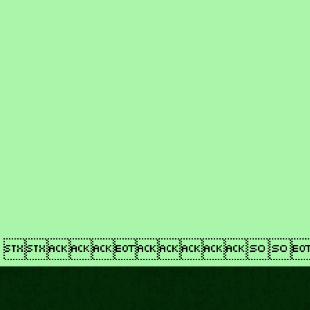
