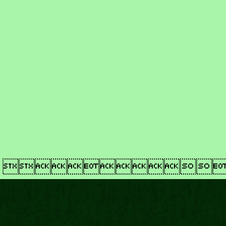
