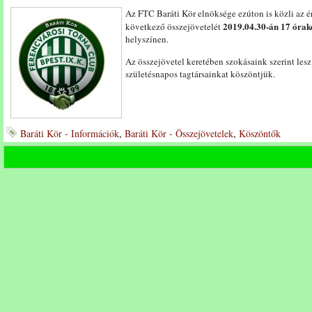
Az FTC Baráti Kör elnöksége ezúton is közli az é
2019.04.30-án 17 órak
következő összejövetelét
helyszínen.
Az összejövetel keretében szokásaink szerint les
születésnapos tagtársainkat köszöntjük.
Baráti Kör - Információk
,
Baráti Kör - Összejövetelek
,
Köszöntők