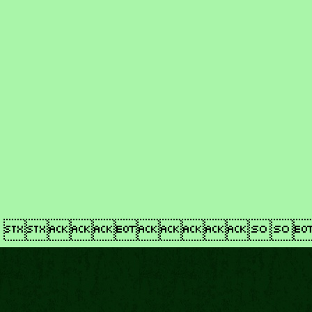
