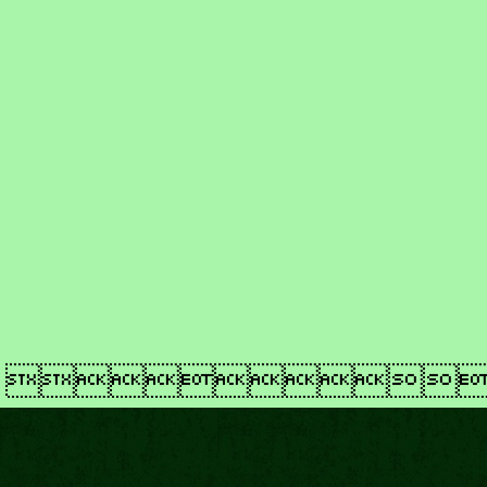
