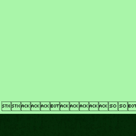
