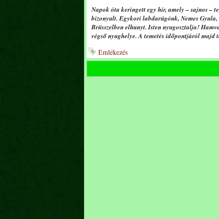
Napok óta keringett egy hír, amely – sajnos – 
bizonyult. Egykori labdarúgónk, Nemes Gyula, 
Brüsszelben elhunyt. Isten nyugosztalja! Hamva
végső nyughelye. A temetés időpontjáról majd 
Emlékezés