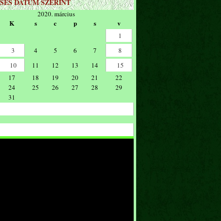
SÉS DÁTUM SZERINT
2020. március
K
s
c
p
s
v
1
3
4
5
6
7
8
10
11
12
13
14
15
17
18
19
20
21
22
24
25
26
27
28
29
31