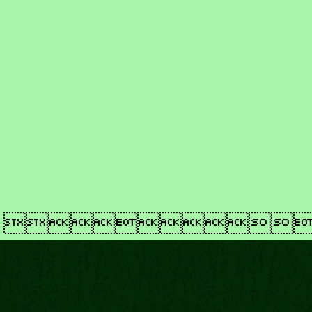
