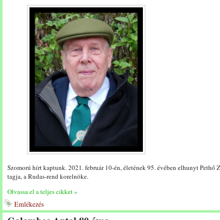
Szomorú hírt kaptunk. 2021. február 10-én, életének 95. évében elhunyt Pethő 
tagja, a Rudas-rend korelnöke.
Olvassa el a teljes cikket »
Emlékezés