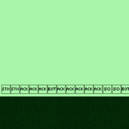
