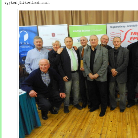
egykori játékostársaimmal.