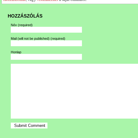
HOZZÁSZÓLÁS
Név
(required)
Mail (will not be published)
(required)
Honlap