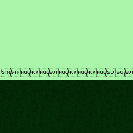
