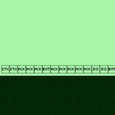
