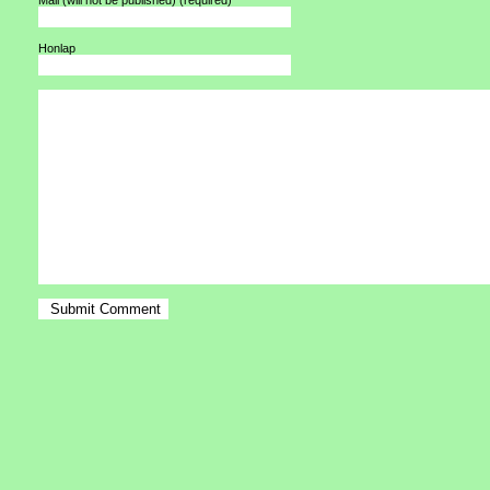
Mail (will not be published)
(required)
Honlap