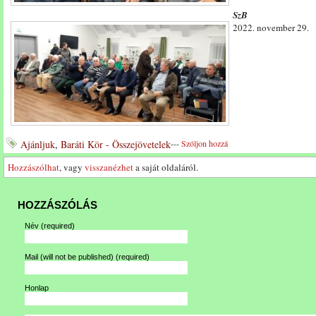
SzB
2022. november 29.
Ajánljuk
,
Baráti Kör - Összejövetelek
---
Szóljon hozzá
Hozzászólhat
, vagy
visszanézhet
a saját oldaláról.
HOZZÁSZÓLÁS
Név
(required)
Mail (will not be published)
(required)
Honlap