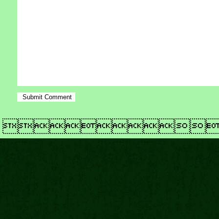
