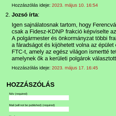
Hozzászólás ideje:
2023. május 10. 16:54
Jozsó írta
:
Igen sajnálatosnak tartom, hogy Ferencvár
csak a Fidesz-KDNP frakció képviselte a
A polgármester és önkormányzat többi frak
a fáradságot és kijöhetett volna az épület
FTC-t, amely az egész világon ismertté tet
amelynek ők a kerületi polgárok választott
Hozzászólás ideje:
2023. május 17. 16:45
HOZZÁSZÓLÁS
Név
(required)
Mail (will not be published)
(required)