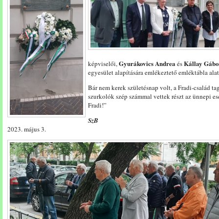
Gyurákovics Andrea
Kállay Gábo
képviselői,
és
egyesület alapítására emlékeztető emléktábla alat
Bár nem kerek születésnap volt, a Fradi-család tag
szurkolók szép számmal vettek részt az ünnepi es
Fradi!”
SzB
2023. május 3.