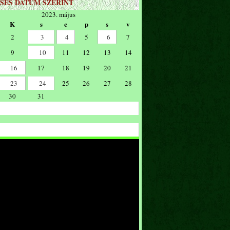
SÉS DÁTUM SZERINT
2023. május
K
s
c
p
s
v
2
3
4
5
6
7
9
10
11
12
13
14
16
17
18
19
20
21
23
24
25
26
27
28
30
31