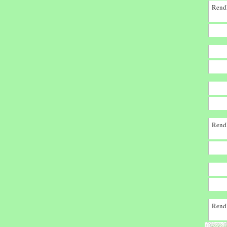
Rendk
Rendk
Rendk