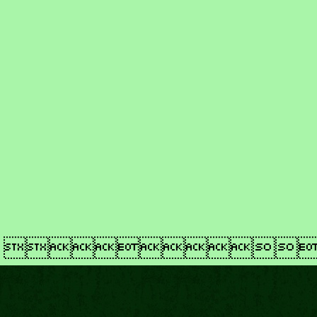
