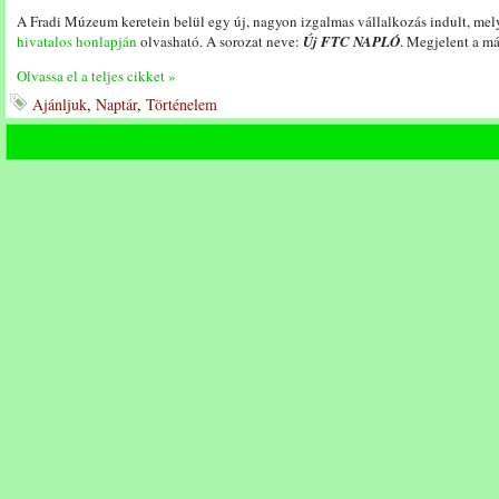
A Fradi Múzeum keretein belül egy új, nagyon izgalmas vállalkozás indult, me
hivatalos honlapján
olvasható. A sorozat neve:
Új FTC NAPLÓ
. Megjelent a má
Olvassa el a teljes cikket »
Ajánljuk
,
Naptár
,
Történelem