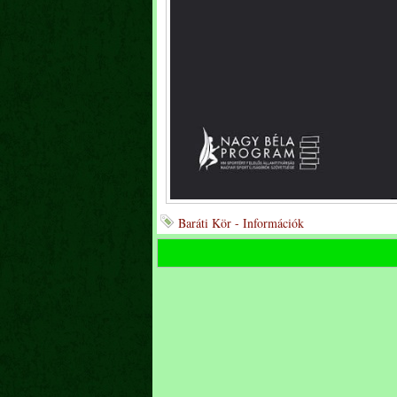
Baráti Kör - Információk