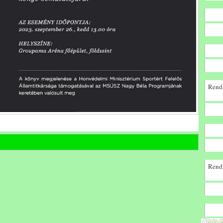
Rendk
Rendk