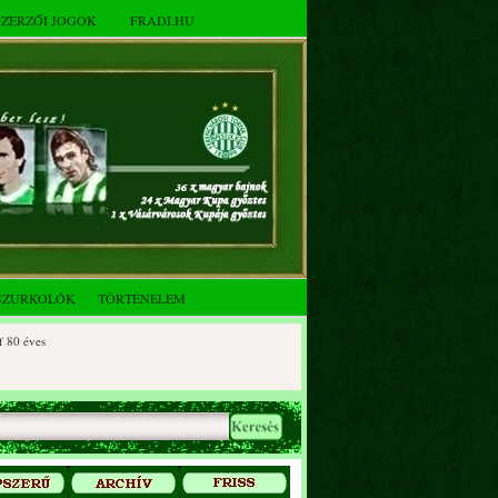
SZERZŐI JOGOK
FRADI.HU
SZURKOLÓK
TÖRTÉNELEM
éves
 éves