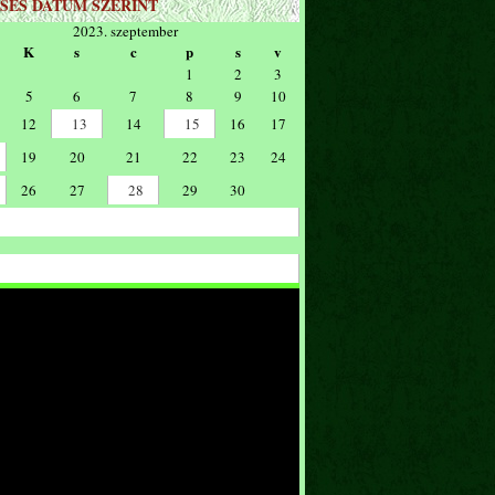
SÉS DÁTUM SZERINT
2023. szeptember
K
s
c
p
s
v
1
2
3
5
6
7
8
9
10
12
13
14
15
16
17
19
20
21
22
23
24
26
27
28
29
30