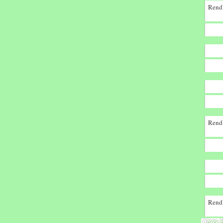
Rendk
Rendk
Rendk