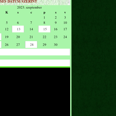
SÉS DÁTUM SZERINT
2023. szeptember
K
s
c
p
s
v
1
2
3
5
6
7
8
9
10
12
13
14
15
16
17
19
20
21
22
23
24
26
27
28
29
30