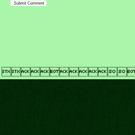
