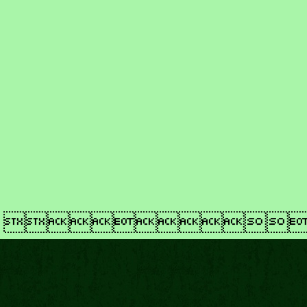
