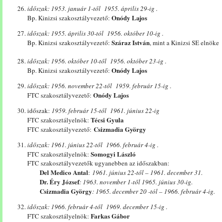
időszak: 1953. január 1-től 1955. április 29-ig .
Onódy Lajos
Bp. Kinizsi szakosztályvezető:
időszak: 1955. április 30-tól 1956. október 10-ig .
Száraz István
Bp. Kinizsi szakosztályvezető:
, mint a Kinizsi SE elnöke
időszak: 1956. október 10-től 1956. október 23-ig .
Onódy Lajos
Bp. Kinizsi szakosztályvezető:
időszak: 1956. november 22-től 1959. február 15-ig .
Onódy Lajos
FTC szakosztályvezető:
időszak:
1959. február 15-től 1961. június 22-ig
Técsi Gyula
FTC szakosztályelnök:
Csizmadia György
FTC szakosztályvezető:
időszak: 1961. június 22-től 1966. február 4-ig .
Somogyi László
FTC szakosztályelnök:
FTC szakosztályvezetők ugyanebben az időszakban:
Del Medico Antal
:
1961. június 22-től – 1961. december 31.
Dr. Éry József
: 1963. november 1-től 1965. június 30-ig.
Csizmadia György
: 1965. december 20 -tól – 1966. február 4-ig.
időszak: 1966. február 4-től 1969. december 15-ig .
Farkas Gábor
FTC szakosztályelnök: