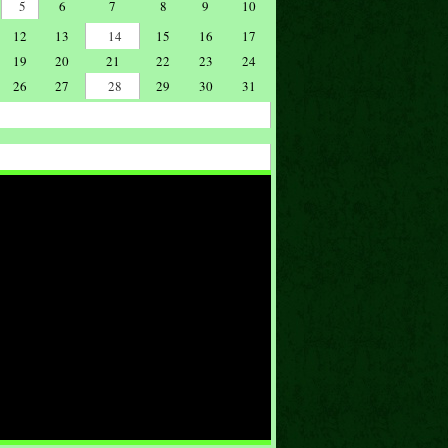
5
6
7
8
9
10
12
13
14
15
16
17
19
20
21
22
23
24
26
27
28
29
30
31