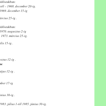
 időszakban:
-től – 1968. december 20-ig.
 1969. december 15-ig
rcius 25-ig .
 időszakban:
 1970. augusztus 2-ig
– 1973. március 25-ig.
lis 15-ig .
sztus 12-ig .
nc
ájus 12-ig .
mber 17-ig
nius 30-ig .
1983. július 1-től 1985. június 30-ig.