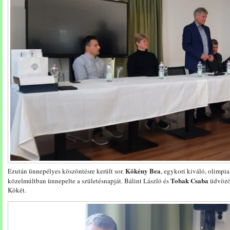
Kökény Bea
Ezután ünnepélyes köszöntésre került sor.
, egykori kiváló, olimpi
Tobak Csaba
közelmúltban ünnepelte a születésnapját. Bálint László és
üdvözöl
Kökét.