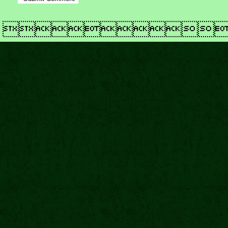
