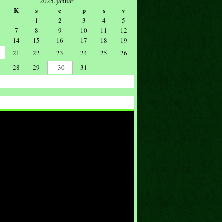
2025. január
K
s
c
p
s
v
1
2
3
4
5
7
8
9
10
11
12
14
15
16
17
18
19
21
22
23
24
25
26
28
29
30
31