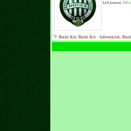
kell keresni.
Olvas
Baráti Kör
,
Baráti Kör - Információk
,
Barát